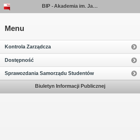
BIP - Akademia im. Jakuba z Paradyża w Gorzowie Wielkopolskim
Menu
Kontrola Zarządcza
Dostępność
Sprawozdania Samorządu Studentów
Biuletyn Informacji Publicznej