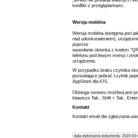
konflikt z przeglądarkami.
Wersja mobilna
Wersja mobilna dostępna jest ja
nad udoskonaleniem), urządzeni
poprzez
wywołanie okienka z kodem "QRC
telefonu pod lewym menu) i ze
urządzenia.
W przypadku braku czytnika skan
pozwalające pobrać czytnik popr
AppStore dla iOS.
Obsługa serwisu możliwa jest pr
klawisze Tab , Shift + Tab , Enter
Kontakt
Kontakt email dla zgłaszania uw
data wykonania dokumentu: 2020-03-