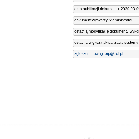
data publikacji dokumentu: 2020-03-0
dokument wytworzył: Administrator
ostatnią modyfikację dokumentu wykon
ostatnia większa aktualizacja system
zgłoszenia uwag:
bip@trol.pl